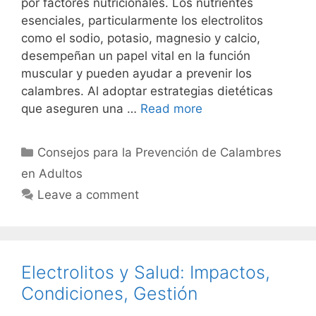
por factores nutricionales. Los nutrientes
esenciales, particularmente los electrolitos
como el sodio, potasio, magnesio y calcio,
desempeñan un papel vital en la función
muscular y pueden ayudar a prevenir los
calambres. Al adoptar estrategias dietéticas
que aseguren una …
Read more
Categories
Consejos para la Prevención de Calambres
en Adultos
Leave a comment
Electrolitos y Salud: Impactos,
Condiciones, Gestión