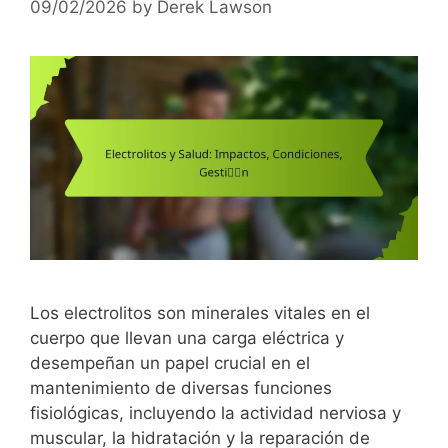
09/02/2026
by
Derek Lawson
Los electrolitos son minerales vitales en el
cuerpo que llevan una carga eléctrica y
desempeñan un papel crucial en el
mantenimiento de diversas funciones
fisiológicas, incluyendo la actividad nerviosa y
muscular, la hidratación y la reparación de